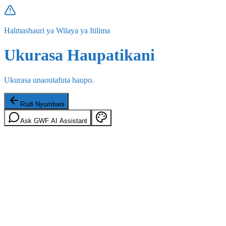
Halmashauri ya Wilaya ya Itilima
Ukurasa Haupatikani
Ukurasa unaoutafuta haupo.
Rudi Nyumbani
Ask GWF AI Assistant